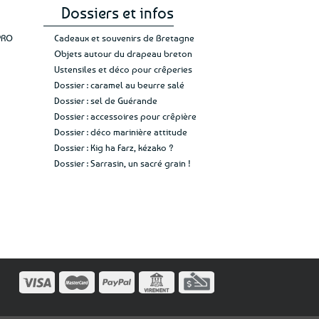
Dossiers et infos
PRO
Cadeaux et souvenirs de Bretagne
Objets autour du drapeau breton
Ustensiles et déco pour crêperies
Dossier : caramel au beurre salé
Dossier : sel de Guérande
Dossier : accessoires pour crêpière
Dossier : déco marinière attitude
Dossier : Kig ha Farz, kézako ?
Dossier : Sarrasin, un sacré grain !