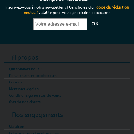
Inscrivez-vous à notre newsletter et bénéficiez d'un
code de réduction
exclusif
valable pour votre prochaine commande
A propos
Qui sommes-nous ?
Nos artisans et producteurs
Cookies
Mentions légales
Conditions générales de vente
Avis de nos clients
Nos engagements
Livraison
Colis soignés et écologiques