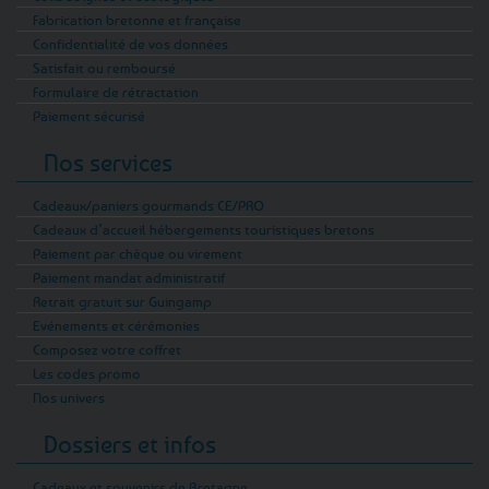
Fabrication bretonne et française
Confidentialité de vos données
Satisfait ou remboursé
Formulaire de rétractation
Paiement sécurisé
Nos services
Cadeaux/paniers gourmands CE/PRO
Cadeaux d’accueil hébergements touristiques bretons
Paiement par chèque ou virement
Paiement mandat administratif
Retrait gratuit sur Guingamp
Evénements et cérémonies
Composez votre coffret
Les codes promo
Nos univers
Dossiers et infos
Cadeaux et souvenirs de Bretagne