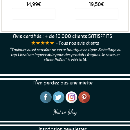
14,99
€
19,50
€
Voir le produit
Voir le produit
Avis certifiés : + de 10.000 clients SATISFAITS
★★★★★
>
Tous nos avis clients
“Toujours aussi satisfait de cette boutique en ligne. Emballage au
top Livraison impeccable pour des produits fragiles. Je reste un
client fidèle.”
Frédéric M.
N’en perdez pas une miette
Notre blog
Inscription newsletter