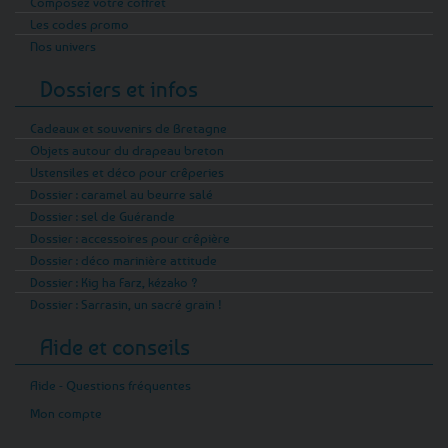
Composez votre coffret
Les codes promo
Nos univers
Dossiers et infos
Cadeaux et souvenirs de Bretagne
Objets autour du drapeau breton
Ustensiles et déco pour crêperies
Dossier : caramel au beurre salé
Dossier : sel de Guérande
Dossier : accessoires pour crêpière
Dossier : déco marinière attitude
Dossier : Kig ha Farz, kézako ?
Dossier : Sarrasin, un sacré grain !
Aide et conseils
Aide - Questions fréquentes
Mon compte