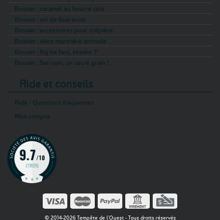
Dossier : caramel au beurre salé
Dossier : sel de Guérande
Dossier : accessoires pour crêpière
Dossier : déco marinière attitude
Dossier : Kig ha Farz, kézako ?
Dossier : Sarrasin, un sacré grain !
Aide et conseils
Aide - Questions fréquentes
Mon compte
© 2014-2026 Tempête de l'Ouest - Tous droits réservés