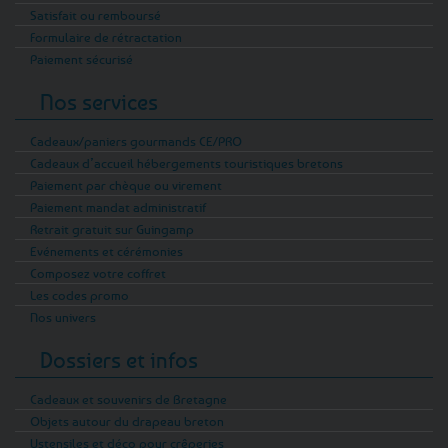
Satisfait ou remboursé
Formulaire de rétractation
Paiement sécurisé
Nos services
Cadeaux/paniers gourmands CE/PRO
Cadeaux d’accueil hébergements touristiques bretons
Paiement par chèque ou virement
Paiement mandat administratif
Retrait gratuit sur Guingamp
Evénements et cérémonies
Composez votre coffret
Les codes promo
Nos univers
Dossiers et infos
Cadeaux et souvenirs de Bretagne
Objets autour du drapeau breton
Ustensiles et déco pour crêperies