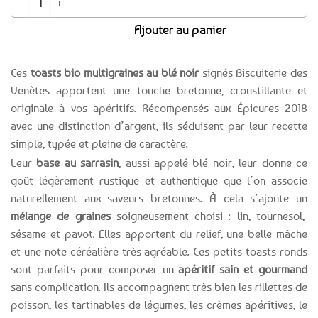
Ajouter au panier
Ces
toasts bio multigraines au blé noir
signés Biscuiterie des
Venètes apportent une touche bretonne, croustillante et
originale à vos apéritifs. Récompensés aux Épicures 2018
avec une distinction d’argent, ils séduisent par leur recette
simple, typée et pleine de caractère.
Leur
base au sarrasin
, aussi appelé blé noir, leur donne ce
goût légèrement rustique et authentique que l’on associe
naturellement aux saveurs bretonnes. À cela s’ajoute un
mélange de graines
soigneusement choisi : lin, tournesol,
sésame et pavot. Elles apportent du relief, une belle mâche
et une note céréalière très agréable. Ces petits toasts ronds
sont parfaits pour composer un
apéritif sain et gourmand
sans complication. Ils accompagnent très bien les rillettes de
poisson, les tartinables de légumes, les crèmes apéritives, le