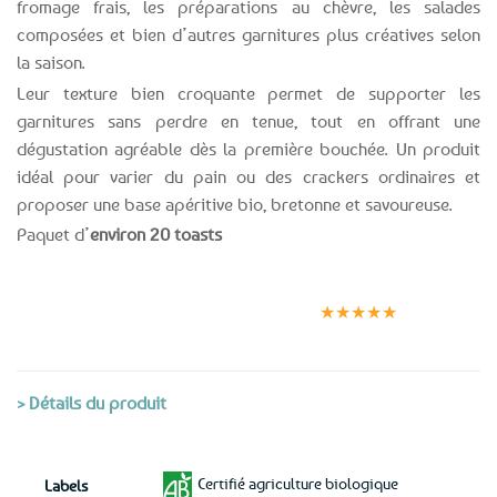
fromage frais, les préparations au chèvre, les salades
composées et bien d’autres garnitures plus créatives selon
la saison.
Leur texture bien croquante permet de supporter les
garnitures sans perdre en tenue, tout en offrant une
dégustation agréable dès la première bouchée. Un produit
idéal pour varier du pain ou des crackers ordinaires et
proposer une base apéritive bio, bretonne et savoureuse.
Paquet d’
environ 20 toasts
Expédition le
Clients
Paiement
jour même
satisfaits
sécurisé
★★★★★
(voir conditions)
> Détails du produit
Certifié agriculture biologique
Labels