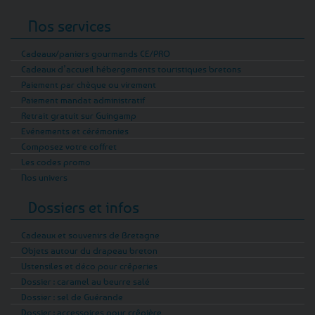
Nos services
Cadeaux/paniers gourmands CE/PRO
Cadeaux d’accueil hébergements touristiques bretons
Paiement par chèque ou virement
Paiement mandat administratif
Retrait gratuit sur Guingamp
Evénements et cérémonies
Composez votre coffret
Les codes promo
Nos univers
Dossiers et infos
Cadeaux et souvenirs de Bretagne
Objets autour du drapeau breton
Ustensiles et déco pour crêperies
Dossier : caramel au beurre salé
Dossier : sel de Guérande
Dossier : accessoires pour crêpière