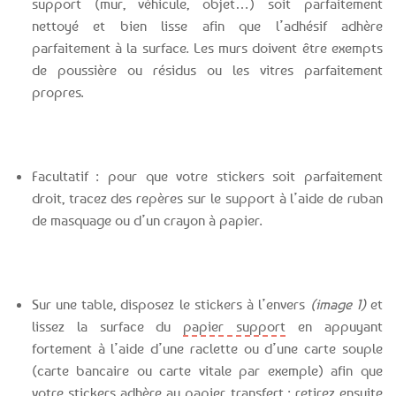
support (mur, véhicule, objet…) soit parfaitement
nettoyé et bien lisse afin que l’adhésif adhère
parfaitement à la surface. Les murs doivent être exempts
de poussière ou résidus ou les vitres parfaitement
propres.
Facultatif : pour que votre stickers soit parfaitement
droit, tracez des repères sur le support à l’aide de ruban
de masquage ou d’un crayon à papier.
Sur une table, disposez le stickers à l’envers
(image 1)
et
lissez la surface du
papier support
en appuyant
fortement à l’aide d’une raclette ou d’une carte souple
(carte bancaire ou carte vitale par exemple) afin que
votre stickers adhère au
papier transfert
: retirez ensuite