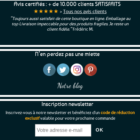
Avis certifiés : + de 10.000 clients SATISFAITS
★★★★★
>
Tous nos avis clients
u
“Une boutique que je recommande pour leur sérieux, des bons
et beaux produits et une équipe à l’écoute :-)”
Patricia M.
N’en perdez pas une miette
Notre blog
Inscription newsletter
Inscrivez-vous à notre newsletter et bénéficiez d'un
code de réduction
exclusif
valable pour votre prochaine commande