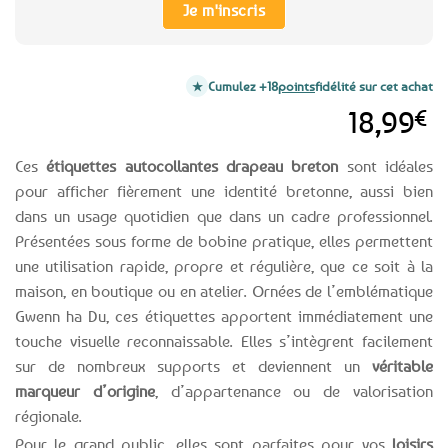
Je m'inscris
Cumulez +18
points
fidélité sur cet achat
18,99
€
Ces
étiquettes autocollantes drapeau breton
sont idéales
pour afficher fièrement une identité bretonne, aussi bien
dans un usage quotidien que dans un cadre professionnel.
Présentées sous forme de bobine pratique, elles permettent
une utilisation rapide, propre et régulière, que ce soit à la
maison, en boutique ou en atelier. Ornées de l’emblématique
Gwenn ha Du, ces étiquettes apportent immédiatement une
touche visuelle reconnaissable. Elles s’intègrent facilement
sur de nombreux supports et deviennent un
véritable
marqueur d’origine
, d’appartenance ou de valorisation
régionale.
Pour le grand public, elles sont parfaites pour vos
loisirs