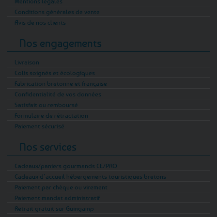
Mentions légales
Conditions générales de vente
Avis de nos clients
Nos engagements
Livraison
Colis soignés et écologiques
Fabrication bretonne et française
Confidentialité de vos données
Satisfait ou remboursé
Formulaire de rétractation
Paiement sécurisé
Nos services
Cadeaux/paniers gourmands CE/PRO
Cadeaux d’accueil hébergements touristiques bretons
Paiement par chèque ou virement
Paiement mandat administratif
Retrait gratuit sur Guingamp