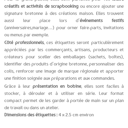
créatifs et activités de scrapbooking
ou encore ajouter une
signature bretonne à des créations maison. Elles trouvent
aussi leur place lors d’
événements festifs
(anniversaires,mariage…) pour orner faire-parts, invitations
ou menus par exemple.
Côté professionnels
, ces étiquettes seront particulièrement
appréciées par les commerçants, artisans, producteurs et
créateurs pour sceller des emballages (sachets, boîtes),
identifier des produits d’origine bretonne, personnaliser des
colis, renforcer une image de marque régionale et apporter
une finition soignée aux préparations et aux commandes.
Grâce à leur
présentation en bobine
, elles sont faciles à
stocker, à dérouler et à utiliser en série. Leur format
compact permet de les garder à portée de main sur un plan
de travail ou dans un atelier.
Dimensions des étiquettes :
4 x 2.5 cm environ
Expédition le