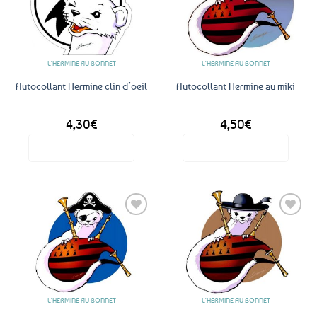
Ajouter
Ajouter
aux
aux
favoris
favoris
L'HERMINE AU BONNET
L'HERMINE AU BONNET
Autocollant Hermine clin d’oeil
Autocollant Hermine au miki
4,30
€
4,50
€
Voir le produit
Voir le produit
Ajouter
Ajouter
aux
aux
favoris
favoris
L'HERMINE AU BONNET
L'HERMINE AU BONNET