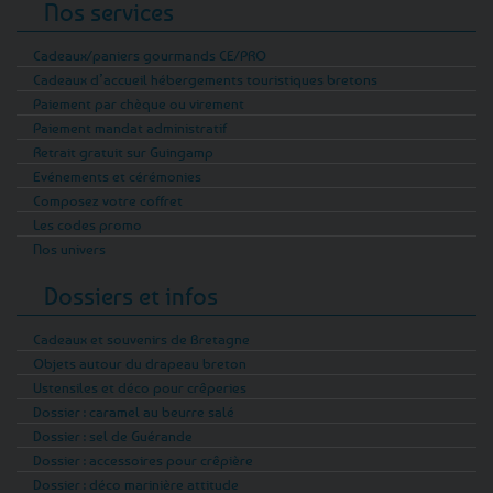
Nos services
Cadeaux/paniers gourmands CE/PRO
Cadeaux d’accueil hébergements touristiques bretons
Paiement par chèque ou virement
Paiement mandat administratif
Retrait gratuit sur Guingamp
Evénements et cérémonies
Composez votre coffret
Les codes promo
Nos univers
Dossiers et infos
Cadeaux et souvenirs de Bretagne
Objets autour du drapeau breton
Ustensiles et déco pour crêperies
Dossier : caramel au beurre salé
Dossier : sel de Guérande
Dossier : accessoires pour crêpière
Dossier : déco marinière attitude