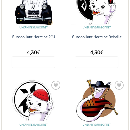
Ajouter
Ajouter
aux
aux
favoris
favoris
L'HERMINE AU BONNET
L'HERMINE AU BONNET
Autocollant Hermine 2CV
Autocollant Hermine Rebelle
4,30
€
4,30
€
Voir le produit
Voir le produit
Ajouter
Ajouter
aux
aux
favoris
favoris
L'HERMINE AU BONNET
L'HERMINE AU BONNET