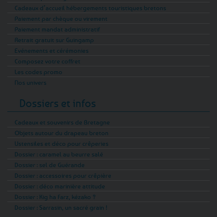
Cadeaux d’accueil hébergements touristiques bretons
Paiement par chèque ou virement
Paiement mandat administratif
Retrait gratuit sur Guingamp
Evénements et cérémonies
Composez votre coffret
Les codes promo
Nos univers
Dossiers et infos
Cadeaux et souvenirs de Bretagne
Objets autour du drapeau breton
Ustensiles et déco pour crêperies
Dossier : caramel au beurre salé
Dossier : sel de Guérande
Dossier : accessoires pour crêpière
Dossier : déco marinière attitude
Dossier : Kig ha Farz, kézako ?
Dossier : Sarrasin, un sacré grain !