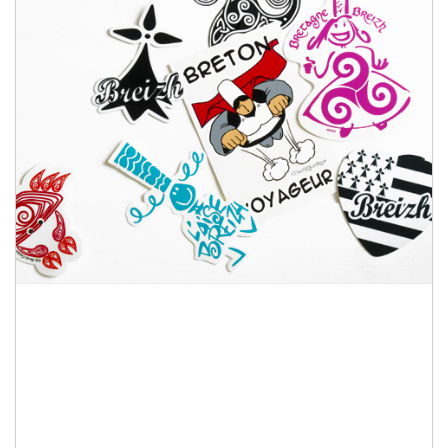
Quelques mots sur nos
stickers et autocollants
bretons et sur le thème
de la Bretagne
Affichez votre amour pour la Bretagne