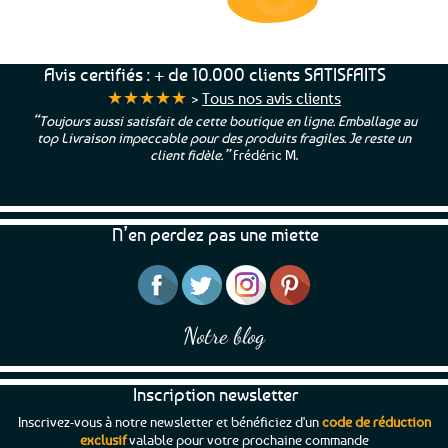
69€ d’achats
★★★★★
Avis certifiés : + de 10.000 clients SATISFAITS
★★★★★
>
Tous nos avis clients
“Toujours aussi satisfait de cette boutique en ligne. Emballage au
top Livraison impeccable pour des produits fragiles. Je reste un
client fidèle.”
Frédéric M.
N’en perdez pas une miette
Notre blog
Inscription newsletter
Inscrivez-vous à notre newsletter et bénéficiez d'un
code de réduction
exclusif
valable pour votre prochaine commande