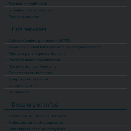
Satisfait ou remboursé
Formulaire de rétractation
Paiement sécurisé
Nos services
Cadeaux/paniers gourmands CE/PRO
Cadeaux d’accueil hébergements touristiques bretons
Paiement par chèque ou virement
Paiement mandat administratif
Retrait gratuit sur Guingamp
Evénements et cérémonies
Composez votre coffret
Les codes promo
Nos univers
Dossiers et infos
Cadeaux et souvenirs de Bretagne
Objets autour du drapeau breton
Ustensiles et déco pour crêperies