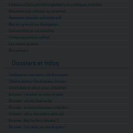
Cadeaux d’accueil hébergements touristiques bretons
Paiement par chèque ou virement
Paiement mandat administratif
Retrait gratuit sur Guingamp
Evénements et cérémonies
Composez votre coffret
Les codes promo
Nos univers
Dossiers et infos
Cadeaux et souvenirs de Bretagne
Objets autour du drapeau breton
Ustensiles et déco pour crêperies
Dossier : caramel au beurre salé
Dossier : sel de Guérande
Dossier : accessoires pour crêpière
Dossier : déco marinière attitude
Dossier : Kig ha Farz, kézako ?
Dossier : Sarrasin, un sacré grain !