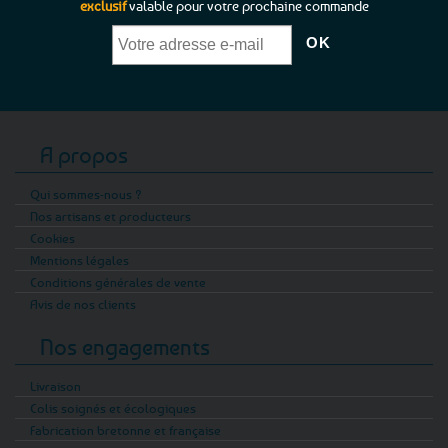
exclusif
valable pour votre prochaine commande
A propos
Qui sommes-nous ?
Nos artisans et producteurs
Cookies
Mentions légales
Conditions générales de vente
Avis de nos clients
Nos engagements
Livraison
Colis soignés et écologiques
Fabrication bretonne et française