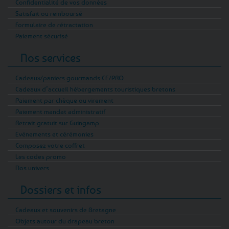
Confidentialité de vos données
Satisfait ou remboursé
Formulaire de rétractation
Paiement sécurisé
Nos services
Cadeaux/paniers gourmands CE/PRO
Cadeaux d’accueil hébergements touristiques bretons
Paiement par chèque ou virement
Paiement mandat administratif
Retrait gratuit sur Guingamp
Evénements et cérémonies
Composez votre coffret
Les codes promo
Nos univers
Dossiers et infos
Cadeaux et souvenirs de Bretagne
Objets autour du drapeau breton