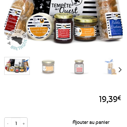
favoris
19,39
€
quantité de Coffret garni breton sucré - Les Lichouseries
Ajouter au panier