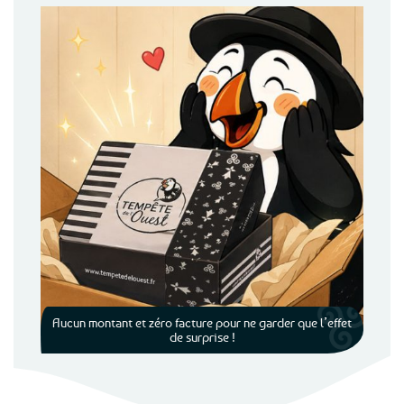
Aucun montant et zéro facture pour ne garder que l’effet
de surprise !