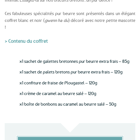
Ces fabuleuses spécialités pur beurre sont présentés dans un élégant
coffret blanc et noir (
gwenn ha du
) décoré avec notre petite mascotte
!
> Contenu du coffret
x1 sachet de galettes bretonnes pur beurre extra frais – 85g
x1 sachet de palets bretons pur beurre extra frais – 120g
x1 confiture de fraise de Plougastel – 120g
x1 crème de caramel au beurre salé – 120g
x1 boîte de bonbons au caramel au beurre salé – 50g