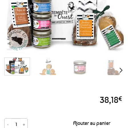
favoris
38,18
€
quantité de Coffret gourmand Breton – Trésors de Bretagne
Ajouter au panier