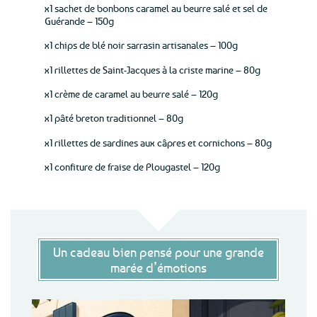
x1 sachet de bonbons caramel au beurre salé et sel de
Guérande – 150g
x1 chips de blé noir sarrasin artisanales – 100g
x1 rillettes de Saint-Jacques à la criste marine – 80g
x1 crème de caramel au beurre salé – 120g
x1 pâté breton traditionnel – 80g
x1 rillettes de sardines aux câpres et cornichons – 80g
x1 confiture de fraise de Plougastel – 120g
Un cadeau bien pensé pour une grande
marée d’émotions