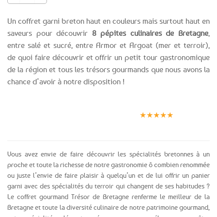
Un coffret garni breton haut en couleurs mais surtout haut en
saveurs pour découvrir
8 pépites culinaires de Bretagne
,
entre salé et sucré, entre Armor et Argoat (mer et terroir),
de quoi faire découvrir et offrir un petit tour gastronomique
de la région et tous les trésors gourmands que nous avons la
chance d’avoir à notre disposition !
Expédition le
Clients
Paiement
jour même
satisfaits
sécurisé
★★★★★
(voir conditions)
Vous avez envie de faire découvrir les spécialités bretonnes à un
proche et toute la richesse de notre gastronomie ô combien renommée
ou juste l’envie de faire plaisir à quelqu’un et de lui offrir un panier
garni avec des spécialités du terroir qui changent de ses habitudes ?
Le coffret gourmand Trésor de Bretagne renferme le meilleur de la
Bretagne et toute la diversité culinaire de notre patrimoine gourmand,