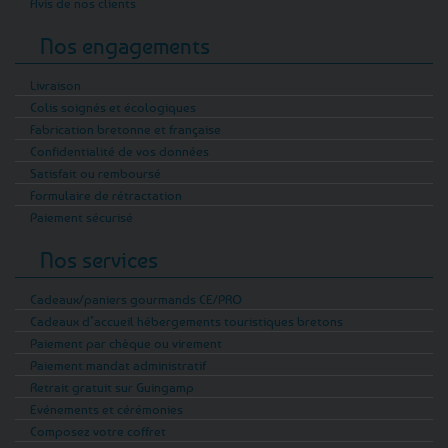
Avis de nos clients
Nos engagements
Livraison
Colis soignés et écologiques
Fabrication bretonne et française
Confidentialité de vos données
Satisfait ou remboursé
Formulaire de rétractation
Paiement sécurisé
Nos services
Cadeaux/paniers gourmands CE/PRO
Cadeaux d’accueil hébergements touristiques bretons
Paiement par chèque ou virement
Paiement mandat administratif
Retrait gratuit sur Guingamp
Evénements et cérémonies
Composez votre coffret