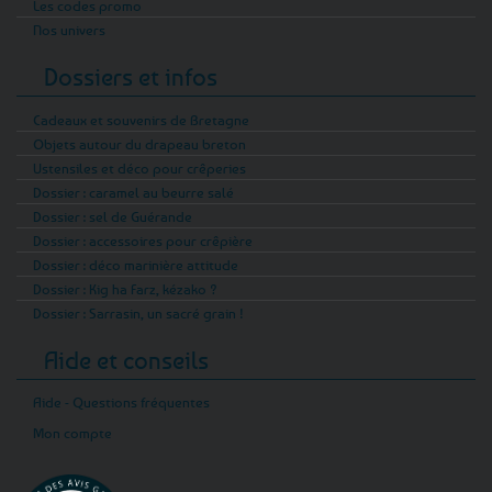
Les codes promo
Nos univers
Dossiers et infos
Cadeaux et souvenirs de Bretagne
Objets autour du drapeau breton
Ustensiles et déco pour crêperies
Dossier : caramel au beurre salé
Dossier : sel de Guérande
Dossier : accessoires pour crêpière
Dossier : déco marinière attitude
Dossier : Kig ha Farz, kézako ?
Dossier : Sarrasin, un sacré grain !
Aide et conseils
Aide - Questions fréquentes
Mon compte