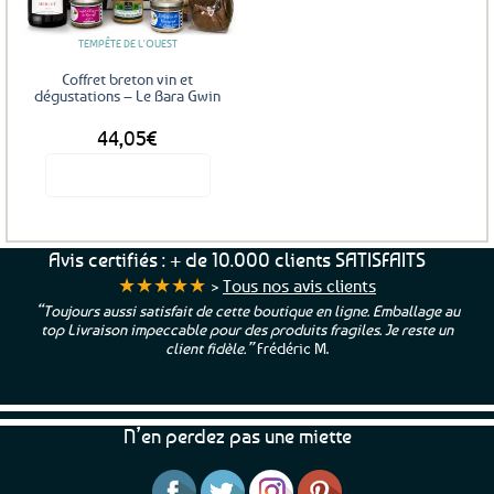
TEMPÊTE DE L'OUEST
Coffret breton vin et
dégustations – Le Bara Gwin
44,05
€
Voir le produit
Avis certifiés : + de 10.000 clients SATISFAITS
★★★★★
>
Tous nos avis clients
“Toujours aussi satisfait de cette boutique en ligne. Emballage au
top Livraison impeccable pour des produits fragiles. Je reste un
client fidèle.”
Frédéric M.
N’en perdez pas une miette