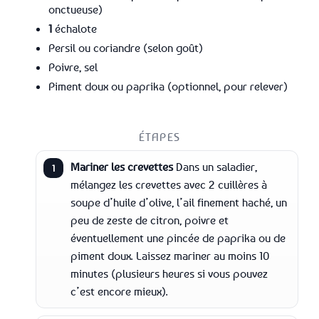
onctueuse)
1
échalote
Persil ou coriandre (selon goût)
Poivre, sel
Piment doux ou paprika (optionnel, pour relever)
ÉTAPES
Mariner les crevettes
Dans un saladier,
1
mélangez les crevettes avec 2 cuillères à
soupe d’huile d’olive, l’ail finement haché, un
peu de zeste de citron, poivre et
éventuellement une pincée de paprika ou de
piment doux. Laissez mariner au moins 10
minutes (plusieurs heures si vous pouvez
c’est encore mieux).