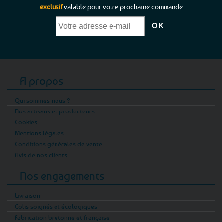
exclusif
valable pour votre prochaine commande
A propos
Qui sommes-nous ?
Nos artisans et producteurs
Cookies
Mentions légales
Conditions générales de vente
Avis de nos clients
Nos engagements
Livraison
Colis soignés et écologiques
Fabrication bretonne et française