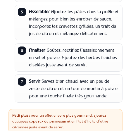
Assembler
Ajoutez les pâtes dans la poêle et
5
mélangez pour bien les enrober de sauce.
Incorporez les crevettes grillées, un trait de
jus de citron et mélangez délicatement.
Finaliser
Goûtez, rectifiez l’assaisonnement
6
en sel et poivre. Ajoutez des herbes fraîches
ciselées juste avant de servir.
Servir
Servez bien chaud, avec un peu de
7
zeste de citron et un tour de moulin à poivre
pour une touche finale très gourmande.
Petit plus :
pour un effet encore plus gourmand, ajoutez
quelques copeaux de parmesan et un filet d’huile d’olive
citronnée juste avant de servir.