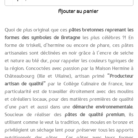
Ajouter au panier
Quoi de plus original que ces
pâtes bretonnes reprenant les
formes des symboles de Bretagne
les plus célèbres ?! En
forme de triskell, d’hermine ou encore de phare, ces pâtes
artisanales sont déclinées en noir grâce à l’encre de seiche
et nature au blé dur, pour rappeler les couleurs typiques de
la région. Concoctées avec passion par la Maison Hermine à
Châteaubourg (Ille et Vilaine), artisan primé
“Producteur
artisan de qualité”
par le Collège Culinaire de France, leur
particularité est de travailler étroitement avec des moulins
et céréaliers locaux, pour des matières premières de qualité
d’une part et aussi dans une
démarche environnementale
.
Soucieux de réaliser des
pâtes de qualité premium
, ils
utilisent comme le veut la tradition, des moules en bronze et
privilégient un séchage lent pour préserver tous les apports
nutritionnels des pâtes. Ces pâtes avec leurs formes