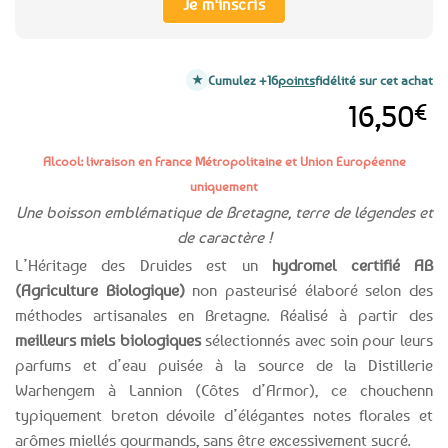
Je m'inscris
Cumulez +16
points
fidélité sur cet achat
16,50
€
Alcool: livraison en France Métropolitaine et Union Européenne
uniquement
Une boisson emblématique de Bretagne, terre de légendes et
de caractère !
L’Héritage des Druides est un
hydromel certifié AB
(Agriculture Biologique)
non pasteurisé élaboré selon des
méthodes artisanales en Bretagne. Réalisé à partir des
meilleurs miels biologiques
sélectionnés avec soin pour leurs
parfums et d’eau puisée à la source de la Distillerie
Warhengem à Lannion (Côtes d’Armor), ce chouchenn
typiquement breton dévoile d’élégantes notes florales et
arômes miellés gourmands, sans être excessivement sucré.