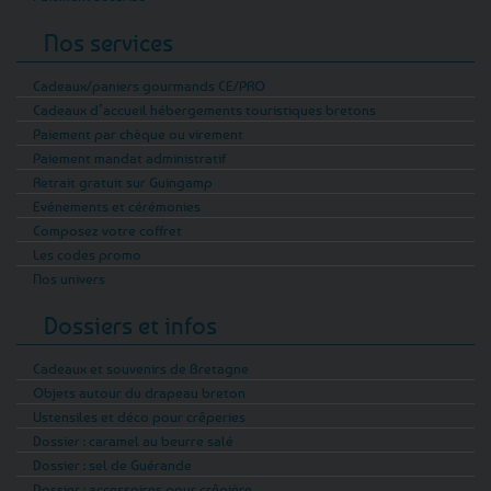
Nos services
Cadeaux/paniers gourmands CE/PRO
Cadeaux d’accueil hébergements touristiques bretons
Paiement par chèque ou virement
Paiement mandat administratif
Retrait gratuit sur Guingamp
Evénements et cérémonies
Composez votre coffret
Les codes promo
Nos univers
Dossiers et infos
Cadeaux et souvenirs de Bretagne
Objets autour du drapeau breton
Ustensiles et déco pour crêperies
Dossier : caramel au beurre salé
Dossier : sel de Guérande
Dossier : accessoires pour crêpière