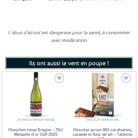
L’abus d’alcool est dangereux pour la santé, à consommer
avec modération.
Ils ont aussi le vent en poupe !
Ajouter
Ajouter
aux
aux
favoris
favoris
LA CAVE DU DRAGON ROUGE
CHOCOLAT GRAIN DE SAIL
Chouchen vieux Dragon – 75cl
Chocolat au lait BIO cacahuètes,
Médaille d’or CGA 2025
caramel et fleur de sel – Tablette