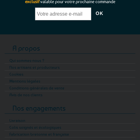
exclusif
valable pour votre prochaine commande
A propos
Qui sommes-nous ?
Nos artisans et producteurs
Cookies
Mentions légales
Conditions générales de vente
Avis de nos clients
Nos engagements
Livraison
Colis soignés et écologiques
Fabrication bretonne et française