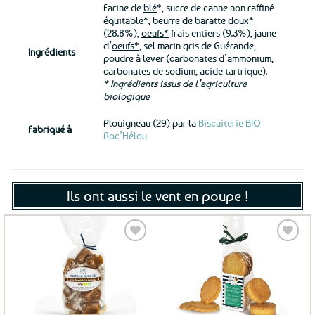
Farine de
blé
*, sucre de canne non raffiné
équitable*,
beurre de baratte doux*
(28.8%),
oeufs*
frais entiers (9.3%), jaune
d’
oeufs*
, sel marin gris de Guérande,
Ingrédients
poudre à lever (carbonates d’ammonium,
carbonates de sodium, acide tartrique).
* Ingrédients issus de l’agriculture
biologique
Plouigneau (29) par la
Biscuiterie BIO
Fabriqué à
Roc’Hélou
Ils ont aussi le vent en poupe !
Ajouter
Ajouter
aux
aux
favoris
favoris