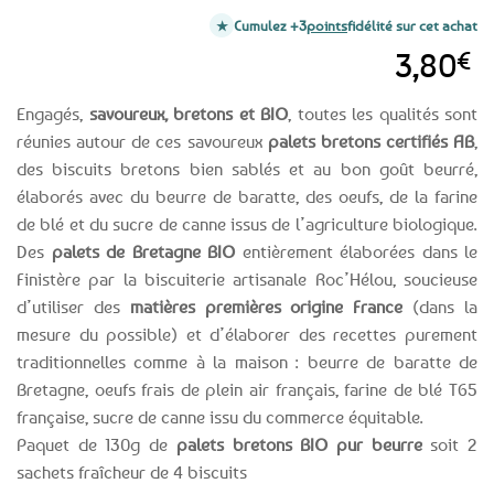
Cumulez +3
points
fidélité sur cet achat
3,80
€
Engagés,
savoureux, bretons et BIO
, toutes les qualités sont
réunies autour de ces savoureux
palets bretons certifiés AB
,
des biscuits bretons bien sablés et au bon goût beurré,
élaborés avec du beurre de baratte, des oeufs, de la farine
de blé et du sucre de canne issus de l’agriculture biologique.
Des
palets de Bretagne BIO
entièrement élaborées dans le
Finistère par la biscuiterie artisanale Roc’Hélou, soucieuse
d’utiliser des
matières premières origine France
(dans la
mesure du possible) et d’élaborer des recettes purement
traditionnelles comme à la maison : beurre de baratte de
Bretagne, oeufs frais de plein air français, farine de blé T65
française, sucre de canne issu du commerce équitable.
Paquet de 130g de
palets bretons BIO pur beurre
soit 2
sachets fraîcheur de 4 biscuits