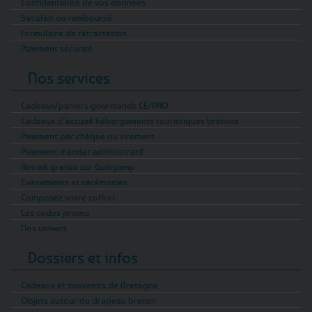
Confidentialité de vos données
Satisfait ou remboursé
Formulaire de rétractation
Paiement sécurisé
Nos services
Cadeaux/paniers gourmands CE/PRO
Cadeaux d’accueil hébergements touristiques bretons
Paiement par chèque ou virement
Paiement mandat administratif
Retrait gratuit sur Guingamp
Evénements et cérémonies
Composez votre coffret
Les codes promo
Nos univers
Dossiers et infos
Cadeaux et souvenirs de Bretagne
Objets autour du drapeau breton