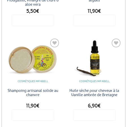
aloe vera
5,50
€
11,90
€
Voir le produit
Voir le produit
Ajouter
Ajouter
aux
aux
favoris
favoris
COSMÉTIQUES MA KIBELL
COSMÉTIQUES MA KIBELL
Shampoing artisanal solide au
Huile sèche pour cheveux à la
chanvre
Vanille ambrée de Bretagne
11,90
€
6,90
€
Voir le produit
Voir le produit