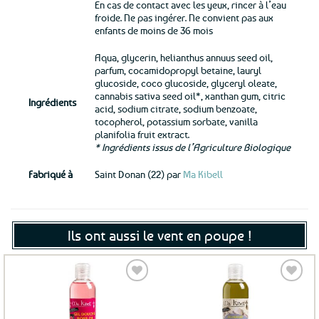
En cas de contact avec les yeux, rincer à l’eau
froide. Ne pas ingérer. Ne convient pas aux
enfants de moins de 36 mois
Aqua, glycerin, helianthus annuus seed oil,
parfum, cocamidopropyl betaine, lauryl
glucoside, coco glucoside, glyceryl oleate,
cannabis sativa seed oil*, xanthan gum, citric
Ingrédients
acid, sodium citrate, sodium benzoate,
tocopherol, potassium sorbate, vanilla
planifolia fruit extract.
* Ingrédients issus de l’Agriculture Biologique
Fabriqué à
Saint Donan (22) par
Ma Kibell
Ils ont aussi le vent en poupe !
Ajouter
Ajouter