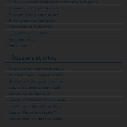
Cadeaux d’accueil hébergements touristiques bretons
Paiement par chèque ou virement
Paiement mandat administratif
Retrait gratuit sur Guingamp
Evénements et cérémonies
Composez votre coffret
Les codes promo
Nos univers
Dossiers et infos
Cadeaux et souvenirs de Bretagne
Objets autour du drapeau breton
Ustensiles et déco pour crêperies
Dossier : caramel au beurre salé
Dossier : sel de Guérande
Dossier : accessoires pour crêpière
Dossier : déco marinière attitude
Dossier : Kig ha Farz, kézako ?
Dossier : Sarrasin, un sacré grain !