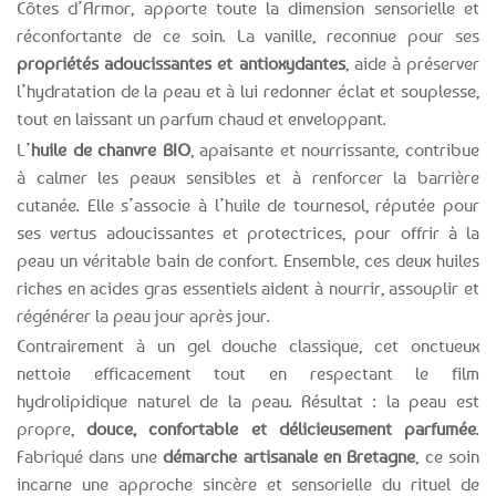
Côtes d’Armor, apporte toute la dimension sensorielle et
réconfortante de ce soin. La vanille, reconnue pour ses
propriétés adoucissantes et antioxydantes
, aide à préserver
l’hydratation de la peau et à lui redonner éclat et souplesse,
tout en laissant un parfum chaud et enveloppant.
L’
huile de chanvre BIO
, apaisante et nourrissante, contribue
à calmer les peaux sensibles et à renforcer la barrière
cutanée. Elle s’associe à l’huile de tournesol, réputée pour
ses vertus adoucissantes et protectrices, pour offrir à la
peau un véritable bain de confort. Ensemble, ces deux huiles
riches en acides gras essentiels aident à nourrir, assouplir et
régénérer la peau jour après jour.
Contrairement à un gel douche classique, cet onctueux
nettoie efficacement tout en respectant le film
hydrolipidique naturel de la peau. Résultat : la peau est
propre,
douce, confortable et délicieusement parfumée
.
Fabriqué dans une
démarche artisanale en Bretagne
, ce soin
incarne une approche sincère et sensorielle du rituel de