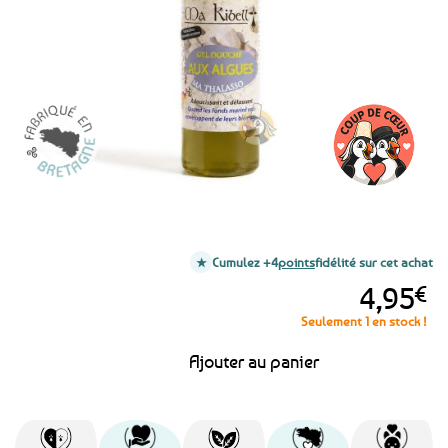
favoris
Cumulez +4
points
fidélité sur cet achat
4,95
€
Seulement 1 en stock !
Ajouter au panier