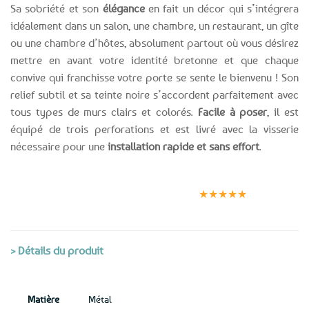
Sa sobriété et son
élégance
en fait un décor qui s’intégrera
idéalement dans un salon, une chambre, un restaurant, un gîte
ou une chambre d’hôtes, absolument partout où vous désirez
mettre en avant votre identité bretonne et que chaque
convive qui franchisse votre porte se sente le bienvenu ! Son
relief subtil et sa teinte noire s’accordent parfaitement avec
tous types de murs clairs et colorés.
Facile à poser
, il est
équipé de trois perforations et est livré avec la visserie
nécessaire pour une
installation rapide et sans effort
.
Expédition le
Clients
Paiement
jour même
satisfaits
sécurisé
★★★★★
(voir conditions)
> Détails du produit
Matière
Métal