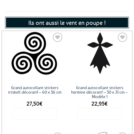
Ils ont aussi le vent en poupe !
Ajouter
aux
favoris
Grand autocollant stickers
Grand autocollant stickers
triskell décoratif – 60 x 56 cm
hermine décoratif – 50 x 31 cm –
Modèle 1
27,50
€
22,95
€
Voir le produit
Voir le produit