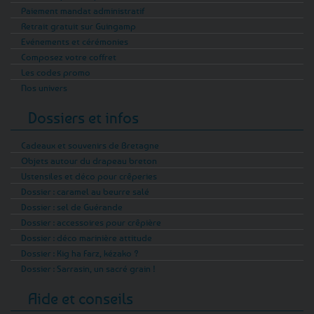
Paiement mandat administratif
Retrait gratuit sur Guingamp
Evénements et cérémonies
Composez votre coffret
Les codes promo
Nos univers
Dossiers et infos
Cadeaux et souvenirs de Bretagne
Objets autour du drapeau breton
Ustensiles et déco pour crêperies
Dossier : caramel au beurre salé
Dossier : sel de Guérande
Dossier : accessoires pour crêpière
Dossier : déco marinière attitude
Dossier : Kig ha Farz, kézako ?
Dossier : Sarrasin, un sacré grain !
Aide et conseils