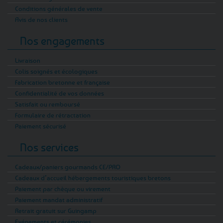
Conditions générales de vente
Avis de nos clients
Nos engagements
Livraison
Colis soignés et écologiques
Fabrication bretonne et française
Confidentialité de vos données
Satisfait ou remboursé
Formulaire de rétractation
Paiement sécurisé
Nos services
Cadeaux/paniers gourmands CE/PRO
Cadeaux d’accueil hébergements touristiques bretons
Paiement par chèque ou virement
Paiement mandat administratif
Retrait gratuit sur Guingamp
Evénements et cérémonies