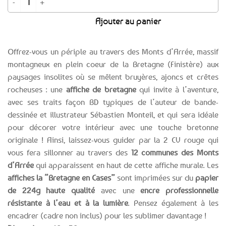
Ajouter au panier
Offrez-vous un périple au travers des Monts d’Arrée, massif
montagneux en plein coeur de la Bretagne (Finistère) aux
paysages insolites où se mêlent bruyères, ajoncs et crêtes
rocheuses : une
affiche de bretagne
qui invite à l’aventure,
avec ses traits façon BD typiques de l’auteur de bande-
dessinée et illustrateur Sébastien Monteil, et qui sera idéale
pour décorer votre intérieur avec une touche bretonne
originale ! Ainsi, laissez-vous guider par la 2 CV rouge qui
vous fera sillonner au travers des
12 communes des Monts
d’Arrée
qui apparaissent en haut de cette affiche murale. Les
affiches la “Bretagne en Cases”
sont imprimées sur du
papier
de 224g haute qualité
avec une
encre professionnelle
résistante à l’eau et à la lumière
. Pensez également à les
encadrer (cadre non inclus) pour les sublimer davantage !