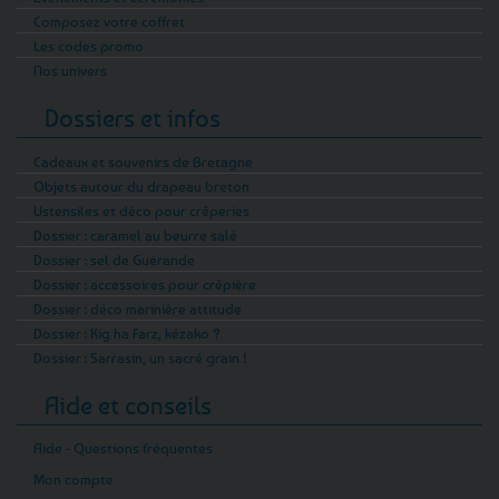
Composez votre coffret
Les codes promo
Nos univers
Dossiers et infos
Cadeaux et souvenirs de Bretagne
Objets autour du drapeau breton
Ustensiles et déco pour crêperies
Dossier : caramel au beurre salé
Dossier : sel de Guérande
Dossier : accessoires pour crêpière
Dossier : déco marinière attitude
Dossier : Kig ha Farz, kézako ?
Dossier : Sarrasin, un sacré grain !
Aide et conseils
Aide - Questions fréquentes
Mon compte