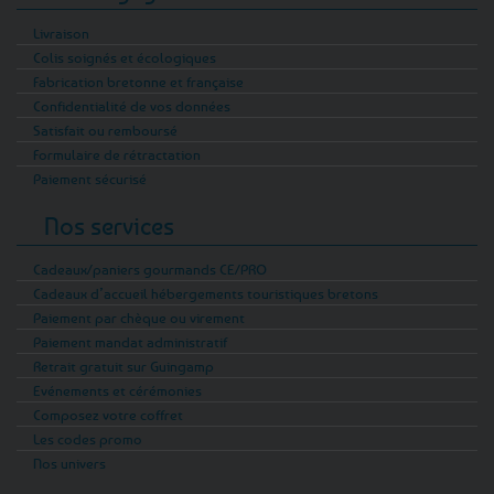
Livraison
Colis soignés et écologiques
Fabrication bretonne et française
Confidentialité de vos données
Satisfait ou remboursé
Formulaire de rétractation
Paiement sécurisé
Nos services
Cadeaux/paniers gourmands CE/PRO
Cadeaux d’accueil hébergements touristiques bretons
Paiement par chèque ou virement
Paiement mandat administratif
Retrait gratuit sur Guingamp
Evénements et cérémonies
Composez votre coffret
Les codes promo
Nos univers