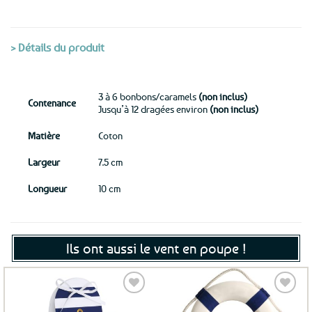
> Détails du produit
3 à 6 bonbons/caramels
(non inclus)
Contenance
Jusqu’à 12 dragées environ
(non inclus)
Matière
Coton
Largeur
7.5 cm
Longueur
10 cm
Ils ont aussi le vent en poupe !