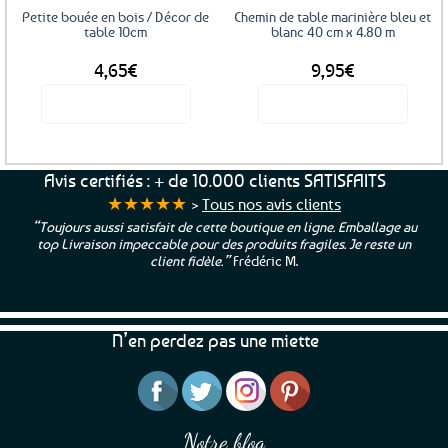
Petite bouée en bois / Décor de
Chemin de table marinière bleu et
table 10cm
blanc 40 cm x 4.80 m
4,65
€
9,95
€
Voir le produit
Voir le produit
Avis certifiés : + de 10.000 clients SATISFAITS
★★★★★
>
Tous nos avis clients
“Toujours aussi satisfait de cette boutique en ligne. Emballage au
top Livraison impeccable pour des produits fragiles. Je reste un
client fidèle.”
Frédéric M.
N’en perdez pas une miette
Notre blog