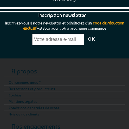
Inscription newsletter
Inscrivez-vous à notre newsletter et bénéficiez d'un
code de réduction
exclusif
valable pour votre prochaine commande
A propos
Qui sommes-nous ?
Nos artisans et producteurs
Cookies
Mentions légales
Conditions générales de vente
Avis de nos clients
Nos engagements