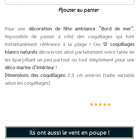
Ajouter au panier
Pour une
décoration de fête ambiance “Bord de mer”
,
impossible de passer à côté des coquillages qui font
instantanément référence à la plage ! Ces
12 coquillages
blancs naturels
décoreront ainsi parfaitement votre table en
les éparpillant un peu partout ou tout simplement pour une
déco marine d’intérieur
!
Dimensions des coquillages:
2.3 cm environ (taille variable
selon les coquillages)
Expédition le
Clients
Paiement
jour même
satisfaits
sécurisé
★★★★★
(voir conditions)
Ils ont aussi le vent en poupe !