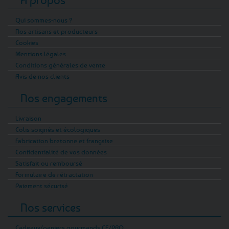
Qui sommes-nous ?
Nos artisans et producteurs
Cookies
Mentions légales
Conditions générales de vente
Avis de nos clients
Nos engagements
Livraison
Colis soignés et écologiques
Fabrication bretonne et française
Confidentialité de vos données
Satisfait ou remboursé
Formulaire de rétractation
Paiement sécurisé
Nos services
Cadeaux/paniers gourmands CE/PRO