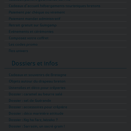
Cadeaux d’accueil hébergements touristiques bretons
Paiement par chèque ou virement
Paiement mandat administratif
Retrait gratuit sur Guingamp
Evénements et cérémonies
Composez votre coffret
Les codes promo
Nos univers
Dossiers et infos
Cadeaux et souvenirs de Bretagne
Objets autour du drapeau breton
Ustensiles et déco pour crêperies
Dossier : caramel au beurre salé
Dossier : sel de Guérande
Dossier : accessoires pour crêpière
Dossier : déco marinière attitude
Dossier : Kig ha Farz, kézako ?
Dossier : Sarrasin, un sacré grain !