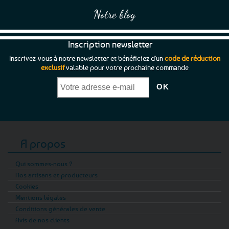
Notre blog
Inscription newsletter
Inscrivez-vous à notre newsletter et bénéficiez d'un
code de réduction
exclusif
valable pour votre prochaine commande
A propos
Qui sommes-nous ?
Nos artisans et producteurs
Cookies
Mentions légales
Conditions générales de vente
Avis de nos clients