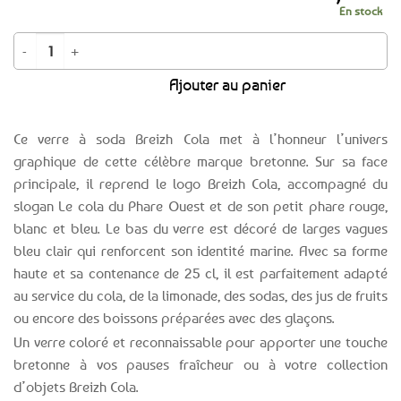
En stock
quantité de Verre à soda Breizh Cola | Nouveau décor
Ajouter au panier
Ce verre à soda Breizh Cola met à l’honneur l’univers
graphique de cette célèbre marque bretonne. Sur sa face
principale, il reprend le logo Breizh Cola, accompagné du
slogan Le cola du Phare Ouest et de son petit phare rouge,
blanc et bleu. Le bas du verre est décoré de larges vagues
bleu clair qui renforcent son identité marine. Avec sa forme
haute et sa contenance de 25 cl, il est parfaitement adapté
au service du cola, de la limonade, des sodas, des jus de fruits
ou encore des boissons préparées avec des glaçons.
Un verre coloré et reconnaissable pour apporter une touche
bretonne à vos pauses fraîcheur ou à votre collection
d’objets Breizh Cola.