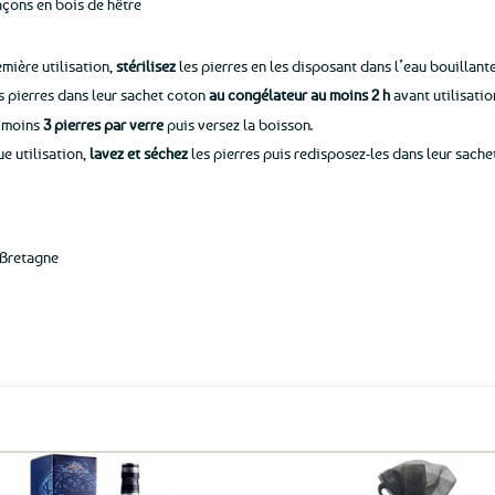
laçons en bois de hêtre
emière utilisation,
stérilisez
les pierres en les disposant dans l’eau bouillant
s pierres dans leur sachet coton
au congélateur au moins 2 h
avant utilisatio
 moins
3 pierres par verre
puis versez la boisson.
e utilisation,
lavez et séchez
les pierres puis redisposez-les dans leur sach
 Bretagne