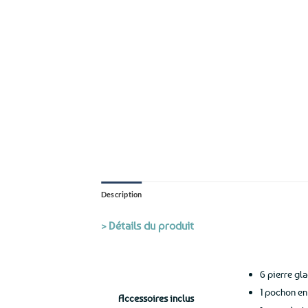
Description
> Détails du produit
6 pierre gl
1 pochon en
Accessoires inclus