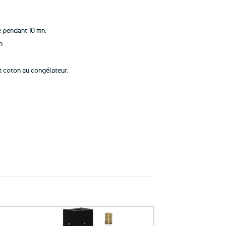
e pendant 10 mn.
n
et coton au congélateur.