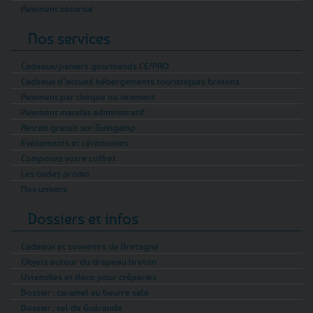
Paiement sécurisé
Nos services
Cadeaux/paniers gourmands CE/PRO
Cadeaux d’accueil hébergements touristiques bretons
Paiement par chèque ou virement
Paiement mandat administratif
Retrait gratuit sur Guingamp
Evénements et cérémonies
Composez votre coffret
Les codes promo
Nos univers
Dossiers et infos
Cadeaux et souvenirs de Bretagne
Objets autour du drapeau breton
Ustensiles et déco pour crêperies
Dossier : caramel au beurre salé
Dossier : sel de Guérande