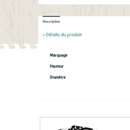
Description
> Détails du produit
Marquage
Hauteur
Diamètre
Ils ont aussi le vent en poupe !