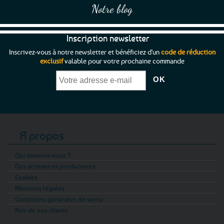
Notre blog
Inscription newsletter
Inscrivez-vous à notre newsletter et bénéficiez d'un
code de réduction
exclusif
valable pour votre prochaine commande
A propos
Qui sommes-nous ?
Nos artisans et producteurs
Cookies
Mentions légales
Conditions générales de vente
Avis de nos clients