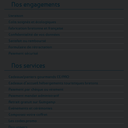
Nos engagements
Livraison
Colis soignés et écologiques
Fabrication bretonne et française
Confidentialité de vos données
Satisfait ou remboursé
Formulaire de rétractation
Paiement sécurisé
Nos services
Cadeaux/paniers gourmands CE/PRO
Cadeaux d’accueil hébergements touristiques bretons
Paiement par chèque ou virement
Paiement mandat administratif
Retrait gratuit sur Guingamp
Evénements et cérémonies
Composez votre coffret
Les codes promo
Nos univers