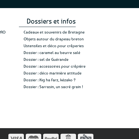
Dossiers et infos
PRO
Cadeaux et souvenirs de Bretagne
Objets autour du drapeau breton
Ustensiles et déco pour crêperies
Dossier : caramel au beurre salé
Dossier : sel de Guérande
Dossier : accessoires pour crêpière
Dossier : déco marinière attitude
Dossier : Kig ha Farz, kézako ?
Dossier : Sarrasin, un sacré grain !