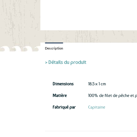
Description
> Détails du produit
Dimensions
18.5 x 1 cm
Matière
100% de filet de pêche et p
Fabriqué par
Capitaine