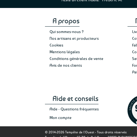
A propos
Qui sommes-nous ?
Li
Nos artisans et producteurs
Co
Cookies
Fa
Mentions légales
Co
Conditions générales de vente
Sa
Avis de nos clients
Fo
Pa
Aide et conseils
Aide - Questions fréquentes
Mon compte
© 2014-2026 Tempête de l'Ouest - Tous droits réservés