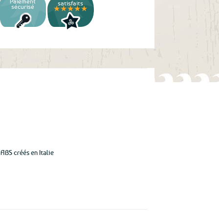
Paiement
satisfaits
sécurisé
★★★★★
ABS créés en Italie