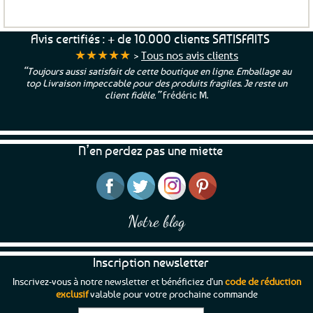
12,00€.
11,04€.
Avis certifiés : + de 10.000 clients SATISFAITS
★★★★★
>
Tous nos avis clients
“Toujours aussi satisfait de cette boutique en ligne. Emballage au
top Livraison impeccable pour des produits fragiles. Je reste un
client fidèle.”
Frédéric M.
N’en perdez pas une miette
Notre blog
Inscription newsletter
Inscrivez-vous à notre newsletter et bénéficiez d'un
code de réduction
exclusif
valable pour votre prochaine commande