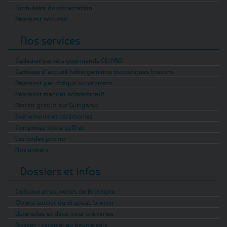
Formulaire de rétractation
Paiement sécurisé
Nos services
Cadeaux/paniers gourmands CE/PRO
Cadeaux d’accueil hébergements touristiques bretons
Paiement par chèque ou virement
Paiement mandat administratif
Retrait gratuit sur Guingamp
Evénements et cérémonies
Composez votre coffret
Les codes promo
Nos univers
Dossiers et infos
Cadeaux et souvenirs de Bretagne
Objets autour du drapeau breton
Ustensiles et déco pour crêperies
Dossier : caramel au beurre salé