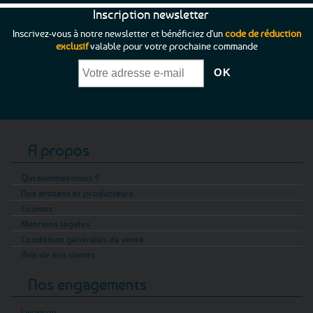
Inscription newsletter
Inscrivez-vous à notre newsletter et bénéficiez d'un
code de réduction
exclusif
valable pour votre prochaine commande
A propos
Qui sommes-nous ?
Nos artisans et producteurs
Cookies
Mentions légales
Conditions générales de vente
Avis de nos clients
Nos engagements
Livraison