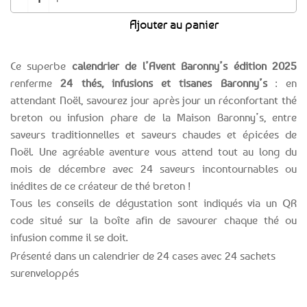
Ajouter au panier
Ce superbe
calendrier de l’Avent Baronny’s édition 2025
renferme
24 thés, infusions et tisanes Baronny’s
: en
attendant Noël, savourez jour après jour un réconfortant thé
breton ou infusion phare de la Maison Baronny’s, entre
saveurs traditionnelles et saveurs chaudes et épicées de
Noël. Une agréable aventure vous attend tout au long du
mois de décembre avec 24 saveurs incontournables ou
inédites de ce créateur de thé breton !
Tous les conseils de dégustation sont indiqués via un QR
code situé sur la boîte afin de savourer chaque thé ou
infusion comme il se doit.
Présenté dans un calendrier de 24 cases avec 24 sachets
surenveloppés
Expédition le
Clients