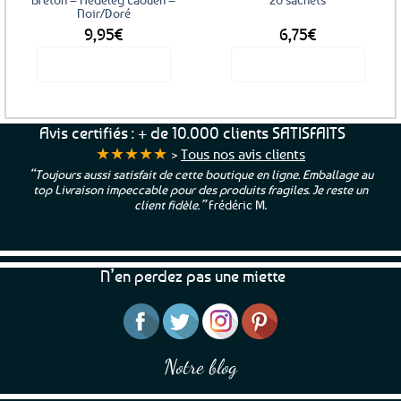
Noir/Doré
9,95
€
6,75
€
Voir le produit
Voir le produit
Avis certifiés : + de 10.000 clients SATISFAITS
★★★★★
>
Tous nos avis clients
“Toujours aussi satisfait de cette boutique en ligne. Emballage au
top Livraison impeccable pour des produits fragiles. Je reste un
client fidèle.”
Frédéric M.
N’en perdez pas une miette
Notre blog