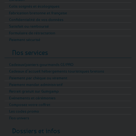
Colis soignés et écologiques
Fabrication bretonne et française
Confidentialité de vos données
Satisfait ou remboursé
Formulaire de rétractation
Paiement sécurisé
Nos services
Cadeaux/paniers gourmands CE/PRO
Cadeaux d’accueil hébergements touristiques bretons
Paiement par chèque ou virement
Paiement mandat administratif
Retrait gratuit sur Guingamp
Evénements et cérémonies
Composez votre coffret
Les codes promo
Nos univers
Dossiers et infos