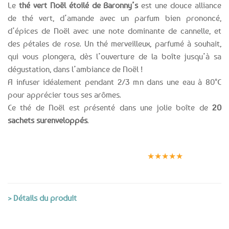
Le
thé vert Noël étoilé de Baronny’s
est une douce alliance
de thé vert, d’amande avec un parfum bien prononcé,
d’épices de Noël avec une note dominante de cannelle, et
des pétales de rose. Un thé merveilleux, parfumé à souhait,
qui vous plongera, dès l’ouverture de la boîte jusqu’à sa
dégustation, dans l’ambiance de Noël !
A infuser idéalement pendant 2/3 mn dans une eau à 80°C
pour apprécier tous ses arômes.
Ce thé de Noël est présenté dans une jolie boîte de
20
sachets surenveloppés
.
Expédition le
Clients
Paiement
jour même
satisfaits
sécurisé
★★★★★
(voir conditions)
> Détails du produit