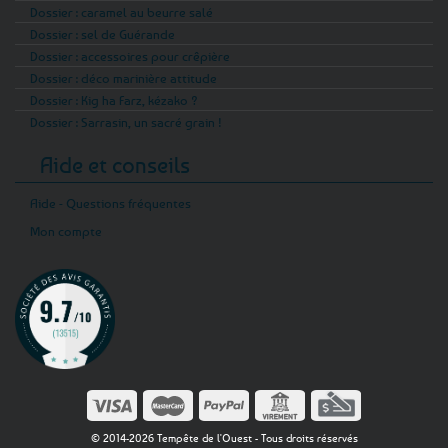
Dossier : caramel au beurre salé
Dossier : sel de Guérande
Dossier : accessoires pour crêpière
Dossier : déco marinière attitude
Dossier : Kig ha Farz, kézako ?
Dossier : Sarrasin, un sacré grain !
Aide et conseils
Aide - Questions fréquentes
Mon compte
© 2014-2026 Tempête de l'Ouest - Tous droits réservés