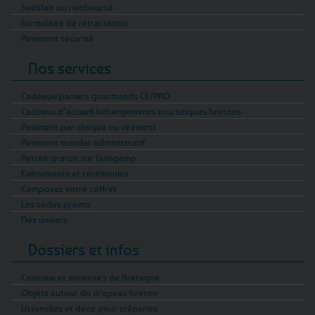
Satisfait ou remboursé
Formulaire de rétractation
Paiement sécurisé
Nos services
Cadeaux/paniers gourmands CE/PRO
Cadeaux d’accueil hébergements touristiques bretons
Paiement par chèque ou virement
Paiement mandat administratif
Retrait gratuit sur Guingamp
Evénements et cérémonies
Composez votre coffret
Les codes promo
Nos univers
Dossiers et infos
Cadeaux et souvenirs de Bretagne
Objets autour du drapeau breton
Ustensiles et déco pour crêperies