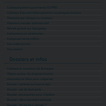
Cadeaux/paniers gourmands CE/PRO
Cadeaux d’accueil hébergements touristiques bretons
Paiement par chèque ou virement
Paiement mandat administratif
Retrait gratuit sur Guingamp
Evénements et cérémonies
Composez votre coffret
Les codes promo
Nos univers
Dossiers et infos
Cadeaux et souvenirs de Bretagne
Objets autour du drapeau breton
Ustensiles et déco pour crêperies
Dossier : caramel au beurre salé
Dossier : sel de Guérande
Dossier : accessoires pour crêpière
Dossier : déco marinière attitude
Dossier : Kig ha Farz, kézako ?