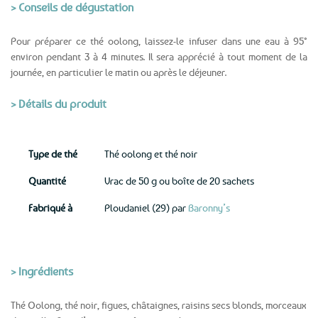
> Conseils de dégustation
Pour préparer ce thé oolong, laissez-le infuser dans une eau à 95°
environ pendant 3 à 4 minutes. Il sera apprécié à tout moment de la
journée, en particulier le matin ou après le déjeuner.
> Détails du produit
Type de thé
Thé oolong et thé noir
Quantité
Vrac de 50 g ou boîte de 20 sachets
Fabriqué à
Ploudaniel (29) par
Baronny’s
> Ingrédients
Thé Oolong, thé noir, figues, châtaignes, raisins secs blonds, morceaux