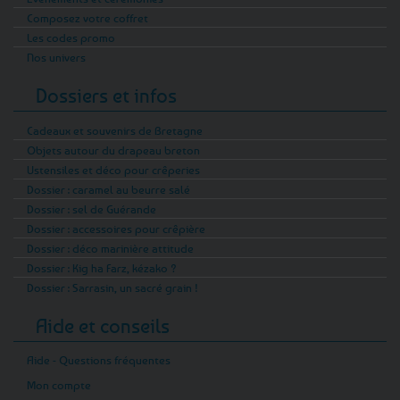
Composez votre coffret
Les codes promo
Nos univers
Dossiers et infos
Cadeaux et souvenirs de Bretagne
Objets autour du drapeau breton
Ustensiles et déco pour crêperies
Dossier : caramel au beurre salé
Dossier : sel de Guérande
Dossier : accessoires pour crêpière
Dossier : déco marinière attitude
Dossier : Kig ha Farz, kézako ?
Dossier : Sarrasin, un sacré grain !
Aide et conseils
Aide - Questions fréquentes
Mon compte