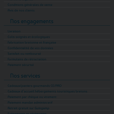
Conditions générales de vente
Avis de nos clients
Nos engagements
Livraison
Colis soignés et écologiques
Fabrication bretonne et française
Confidentialité de vos données
Satisfait ou remboursé
Formulaire de rétractation
Paiement sécurisé
Nos services
Cadeaux/paniers gourmands CE/PRO
Cadeaux d’accueil hébergements touristiques bretons
Paiement par chèque ou virement
Paiement mandat administratif
Retrait gratuit sur Guingamp
Evénements et cérémonies