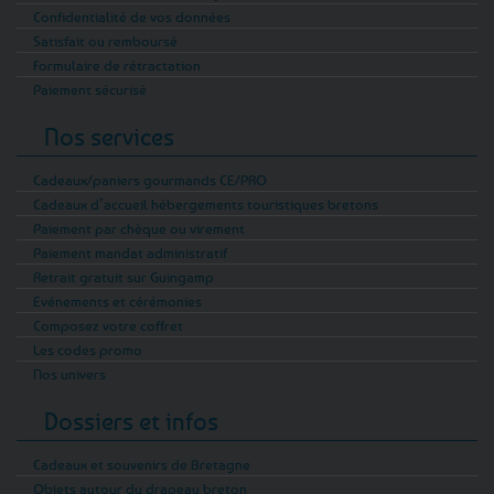
Confidentialité de vos données
Satisfait ou remboursé
Formulaire de rétractation
Paiement sécurisé
Nos services
Cadeaux/paniers gourmands CE/PRO
Cadeaux d’accueil hébergements touristiques bretons
Paiement par chèque ou virement
Paiement mandat administratif
Retrait gratuit sur Guingamp
Evénements et cérémonies
Composez votre coffret
Les codes promo
Nos univers
Dossiers et infos
Cadeaux et souvenirs de Bretagne
Objets autour du drapeau breton