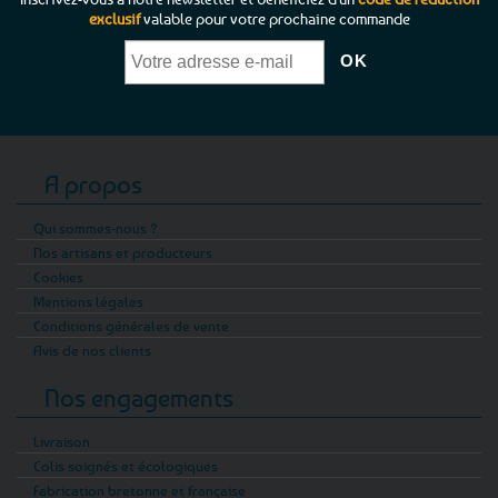
exclusif
valable pour votre prochaine commande
A propos
Qui sommes-nous ?
Nos artisans et producteurs
Cookies
Mentions légales
Conditions générales de vente
Avis de nos clients
Nos engagements
Livraison
Colis soignés et écologiques
Fabrication bretonne et française