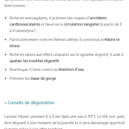
bien connus :
Riche en antioxydants, il prévient les risques d’
accidents
cardiovasculaires
et favorise la
circulation sanguine
(à partir de 2
à 3 tasses/jour)
Particulièrement riche en théine/caféine, il contribue à
réduire le
stress
Riche en tanins aux effets relaxants sur le système digestif, il aide à
apaiser les troubles digestifs
Diurétique, il lutte contre la
rétention d’eau
Prévient les
maux de gorge
> Conseils de dégustation
Laissez infuser pendant 4 à 5 mn dans une eau à 95°C. Le thé noir peut
être dégusté à tout moment de la journée et il sera davantage apprécié
le matin grâce à son effet tonifiant.