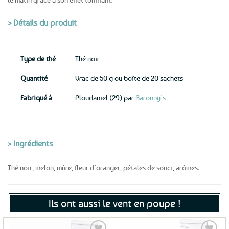
> Détails du produit
Type de thé
Thé noir
Quantité
Vrac de 50 g ou boîte de 20 sachets
Fabriqué à
Ploudaniel (29) par
Baronny’s
> Ingrédients
Thé noir, melon, mûre, fleur d’oranger, pétales de souci, arômes.
Ils ont aussi le vent en poupe !