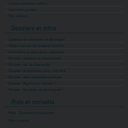
Composez votre coffret
Les codes promo
Nos univers
Dossiers et infos
Cadeaux et souvenirs de Bretagne
Objets autour du drapeau breton
Ustensiles et déco pour crêperies
Dossier : caramel au beurre salé
Dossier : sel de Guérande
Dossier : accessoires pour crêpière
Dossier : déco marinière attitude
Dossier : Kig ha Farz, kézako ?
Dossier : Sarrasin, un sacré grain !
Aide et conseils
Aide - Questions fréquentes
Mon compte