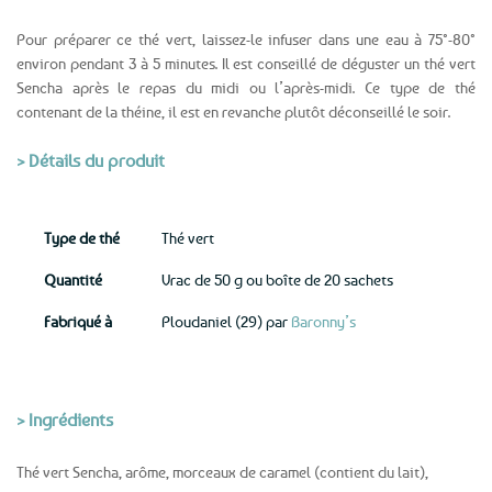
Pour préparer ce thé vert, laissez-le infuser dans une eau à 75°-80°
environ pendant 3 à 5 minutes. Il est conseillé de déguster un thé vert
Sencha après le repas du midi ou l’après-midi. Ce type de thé
contenant de la théine, il est en revanche plutôt déconseillé le soir.
> Détails du produit
Type de thé
Thé vert
Quantité
Vrac de 50 g ou boîte de 20 sachets
Fabriqué à
Ploudaniel (29) par
Baronny’s
> Ingrédients
Thé vert Sencha, arôme, morceaux de caramel (contient du lait),