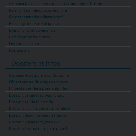
Cadeaux d’accueil hébergements touristiques bretons
Paiement par chèque ou virement
Paiement mandat administratif
Retrait gratuit sur Guingamp
Evénements et cérémonies
Composez votre coffret
Les codes promo
Nos univers
Dossiers et infos
Cadeaux et souvenirs de Bretagne
Objets autour du drapeau breton
Ustensiles et déco pour crêperies
Dossier : caramel au beurre salé
Dossier : sel de Guérande
Dossier : accessoires pour crêpière
Dossier : déco marinière attitude
Dossier : Kig ha Farz, kézako ?
Dossier : Sarrasin, un sacré grain !