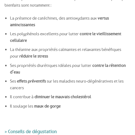
bienfaits sont notamment :
La présence de catéchines, des antioxydants aux
vertus
amincissantes
Les polyphénols excellents pour lutter
contre le vieillissement
cellulaire
La théanine aux propriétés calmantes et relaxantes bénéfiques
pour
réduire le stress
Ses propriétés diurétiques idéales pour lutter
contre la rétention
d’eau
Ses
effets préventifs
sur les maladies neuro-dégénératives et les
cancers
Il contribue à
diminuer le mauvais cholestérol
Il soulage les
maux de gorge
> Conseils de dégustation