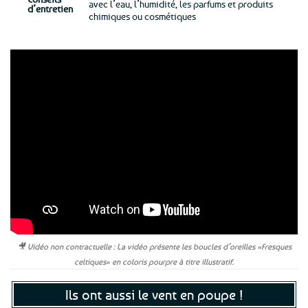
avec l’eau, l’humidité, les parfums et produits
d’entretien
chimiques ou cosmétiques
🎥 Vidéo non contractuelle : La vidéo présente les boucles d’oreilles «Fresques
celtiques» en coloris pourpre à titre illustratif.
Ils ont aussi le vent en poupe !