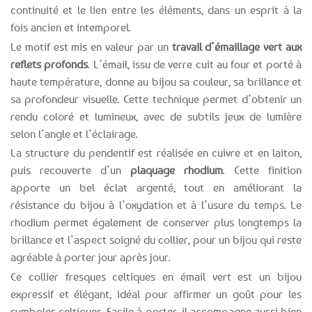
continuité et le lien entre les éléments, dans un esprit à la
fois ancien et intemporel.
Le motif est mis en valeur par un
travail d’émaillage vert aux
reflets profonds
. L’émail, issu de verre cuit au four et porté à
haute température, donne au bijou sa couleur, sa brillance et
sa profondeur visuelle. Cette technique permet d’obtenir un
rendu coloré et lumineux, avec de subtils jeux de lumière
selon l’angle et l’éclairage.
La structure du pendentif est réalisée en cuivre et en laiton,
puis recouverte d’un
plaquage rhodium
. Cette finition
apporte un bel éclat argenté, tout en améliorant la
résistance du bijou à l’oxydation et à l’usure du temps. Le
rhodium permet également de conserver plus longtemps la
brillance et l’aspect soigné du collier, pour un bijou qui reste
agréable à porter jour après jour.
Ce collier fresques celtiques en émail vert est un bijou
expressif et élégant, idéal pour affirmer un goût pour les
symboles celtiques. Facile à porter, il accompagne aussi bien