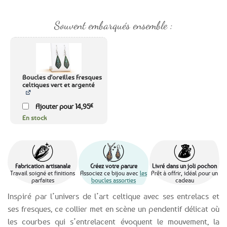
Souvent embarqués ensemble :
Boucles d'oreilles Fresques
celtiques vert et argenté
Ajouter pour
14,95
€
En stock
Fabrication artisanale
Créez votre parure
Livré dans un joli pochon
Travail soigné et finitions
Associez ce bijou avec
les
Prêt à offrir, idéal pour un
parfaites
boucles assorties
cadeau
Inspiré par l’univers de l’art celtique avec ses entrelacs et
ses fresques, ce collier met en scène un pendentif délicat où
les courbes qui s’entrelacent évoquent le mouvement, la