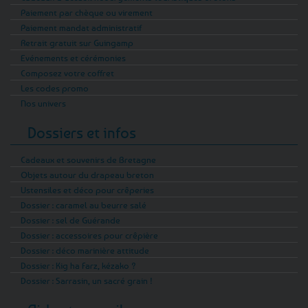
Paiement par chèque ou virement
Paiement mandat administratif
Retrait gratuit sur Guingamp
Evénements et cérémonies
Composez votre coffret
Les codes promo
Nos univers
Dossiers et infos
Cadeaux et souvenirs de Bretagne
Objets autour du drapeau breton
Ustensiles et déco pour crêperies
Dossier : caramel au beurre salé
Dossier : sel de Guérande
Dossier : accessoires pour crêpière
Dossier : déco marinière attitude
Dossier : Kig ha Farz, kézako ?
Dossier : Sarrasin, un sacré grain !