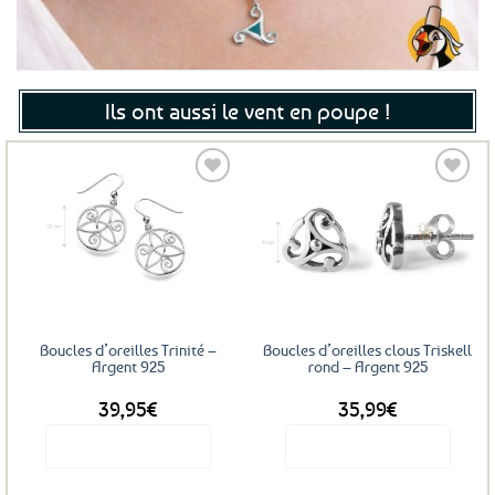
Ils ont aussi le vent en poupe !
Ajouter
Ajouter
aux
aux
favoris
favoris
Boucles d’oreilles Trinité –
Boucles d’oreilles clous Triskell
Argent 925
rond – Argent 925
39,95
€
35,99
€
Voir le produit
Voir le produit