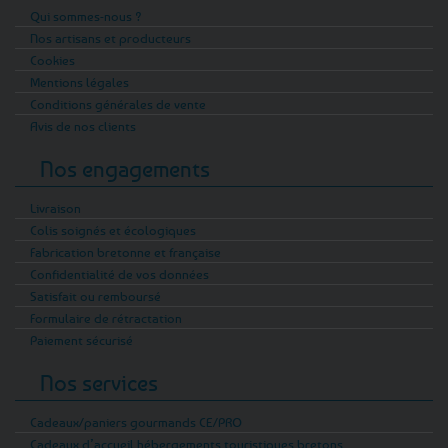
Qui sommes-nous ?
Nos artisans et producteurs
Cookies
Mentions légales
Conditions générales de vente
Avis de nos clients
Nos engagements
Livraison
Colis soignés et écologiques
Fabrication bretonne et française
Confidentialité de vos données
Satisfait ou remboursé
Formulaire de rétractation
Paiement sécurisé
Nos services
Cadeaux/paniers gourmands CE/PRO
Cadeaux d’accueil hébergements touristiques bretons