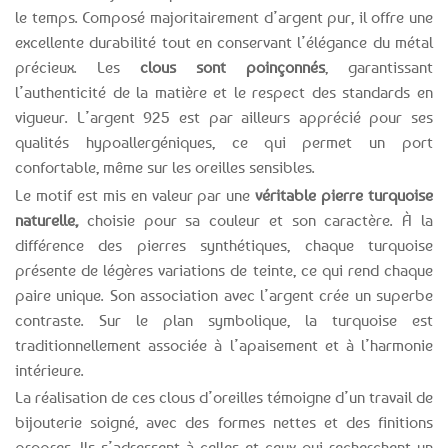
le temps. Composé majoritairement d’argent pur, il offre une
excellente durabilité tout en conservant l’élégance du métal
précieux. Les
clous sont poinçonnés
, garantissant
l’authenticité de la matière et le respect des standards en
vigueur. L’argent 925 est par ailleurs apprécié pour ses
qualités hypoallergéniques, ce qui permet un port
confortable, même sur les oreilles sensibles.
Le motif est mis en valeur par une
véritable pierre turquoise
naturelle,
choisie pour sa couleur et son caractère. À la
différence des pierres synthétiques, chaque turquoise
présente de légères variations de teinte, ce qui rend chaque
paire unique. Son association avec l’argent crée un superbe
contraste. Sur le plan symbolique, la turquoise est
traditionnellement associée à l’apaisement et à l’harmonie
intérieure.
La réalisation de ces clous d’oreilles témoigne d’un travail de
bijouterie soigné, avec des formes nettes et des finitions
propres. Ils s’adressent à celles et ceux qui recherchent un