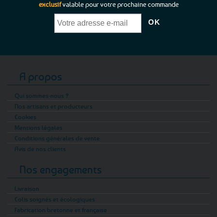
exclusif
valable pour votre prochaine commande
A propos
Qui sommes-nous ?
Nos artisans et producteurs
Cookies
Mentions légales
Conditions générales de vente
Avis de nos clients
Nos engagements
Livraison
Colis soignés et écologiques
Fabrication bretonne et française