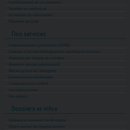
Confidentialité de vos données
Satisfait ou remboursé
Formulaire de rétractation
Paiement sécurisé
Nos services
Cadeaux/paniers gourmands CE/PRO
Cadeaux d’accueil hébergements touristiques bretons
Paiement par chèque ou virement
Paiement mandat administratif
Retrait gratuit sur Guingamp
Evénements et cérémonies
Composez votre coffret
Les codes promo
Nos univers
Dossiers et infos
Cadeaux et souvenirs de Bretagne
Objets autour du drapeau breton