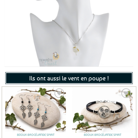
Ils ont aussi le vent en poupe !
Ajouter
Ajouter
aux
aux
favoris
favoris
BIJOUX BROCÉLIANDE SPIRIT
BIJOUX BROCÉLIANDE SPIRIT