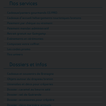
Nos services
Cadeaux/paniers gourmands CE/PRO
Cadeaux d’accueil hébergements touristiques bretons
Paiement par chèque ou virement
Paiement mandat administratif
Retrait gratuit sur Guingamp
Evénements et cérémonies
Composez votre coffret
Les codes promo
Nos univers
Dossiers et infos
Cadeaux et souvenirs de Bretagne
Objets autour du drapeau breton
Ustensiles et déco pour crêperies
Dossier : caramel au beurre salé
Dossier : sel de Guérande
Dossier : accessoires pour crêpière
Dossier : déco marinière attitude