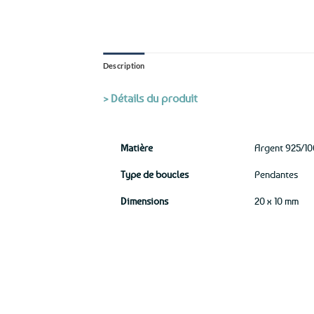
Description
> Détails du produit
Matière
Argent 925/1
Type de boucles
Pendantes
Dimensions
20 x 10 mm