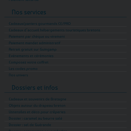
Nos services
Cadeaux/paniers gourmands CE/PRO
Cadeaux d’accueil hébergements touristiques bretons
Paiement par chèque ou virement
Paiement mandat administratif
Retrait gratuit sur Guingamp
Evénements et cérémonies
Composez votre coffret
Les codes promo
Nos univers
Dossiers et infos
Cadeaux et souvenirs de Bretagne
Objets autour du drapeau breton
Ustensiles et déco pour crêperies
Dossier : caramel au beurre salé
Dossier : sel de Guérande
Dossier : accessoires pour crêpière