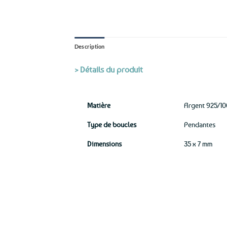
Description
> Détails du produit
Matière
Argent 925/1
Type de boucles
Pendantes
Dimensions
35 x 7 mm