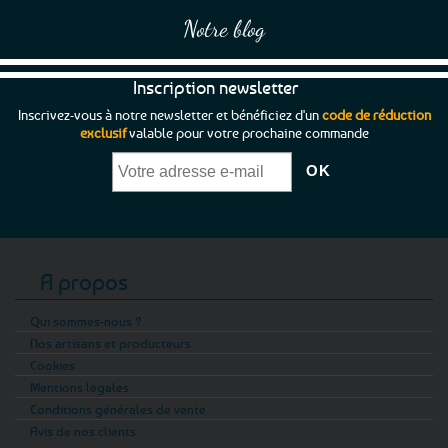
produit
Notre blog
Inscription newsletter
Inscrivez-vous à notre newsletter et bénéficiez d'un
code de réduction
exclusif
valable pour votre prochaine commande
A propos
Qui sommes-nous ?
Nos artisans et producteurs
Cookies
Mentions légales
Conditions générales de vente
Avis de nos clients