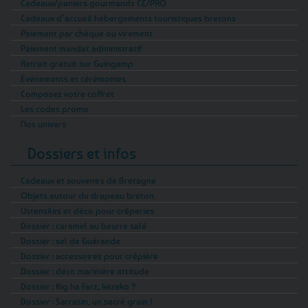
Cadeaux/paniers gourmands CE/PRO
Cadeaux d’accueil hébergements touristiques bretons
Paiement par chèque ou virement
Paiement mandat administratif
Retrait gratuit sur Guingamp
Evénements et cérémonies
Composez votre coffret
Les codes promo
Nos univers
Dossiers et infos
Cadeaux et souvenirs de Bretagne
Objets autour du drapeau breton
Ustensiles et déco pour crêperies
Dossier : caramel au beurre salé
Dossier : sel de Guérande
Dossier : accessoires pour crêpière
Dossier : déco marinière attitude
Dossier : Kig ha Farz, kézako ?
Dossier : Sarrasin, un sacré grain !