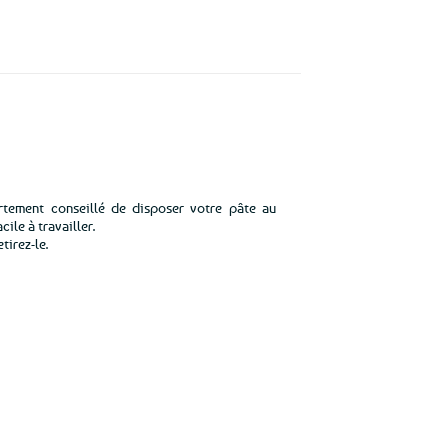
ortement conseillé de disposer votre pâte au
cile à travailler.
tirez-le.