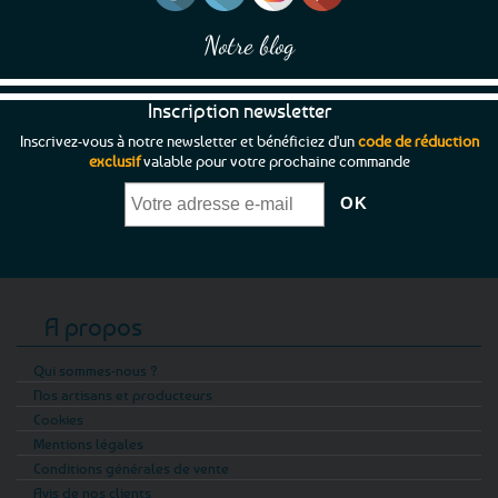
Notre blog
Inscription newsletter
Inscrivez-vous à notre newsletter et bénéficiez d'un
code de réduction
exclusif
valable pour votre prochaine commande
A propos
Qui sommes-nous ?
Nos artisans et producteurs
Cookies
Mentions légales
Conditions générales de vente
Avis de nos clients