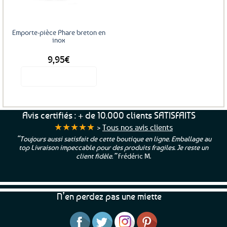
Emporte-pièce Phare breton en
inox
9,95
€
Voir le produit
Avis certifiés : + de 10.000 clients SATISFAITS
★★★★★
>
Tous nos avis clients
“Toujours aussi satisfait de cette boutique en ligne. Emballage au
top Livraison impeccable pour des produits fragiles. Je reste un
client fidèle.”
Frédéric M.
N’en perdez pas une miette