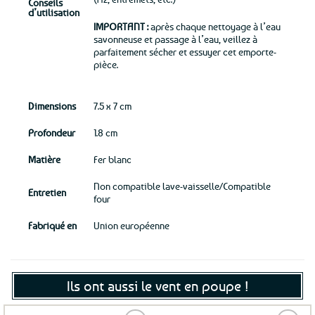
Conseils
d’utilisation
IMPORTANT :
après chaque nettoyage à l’eau
savonneuse et passage à l’eau, veillez à
parfaitement sécher et essuyer cet emporte-
pièce.
Dimensions
7.5 x 7 cm
Profondeur
1.8 cm
Matière
Fer blanc
Non compatible lave-vaisselle/Compatible
Entretien
four
Fabriqué en
Union européenne
Ils ont aussi le vent en poupe !