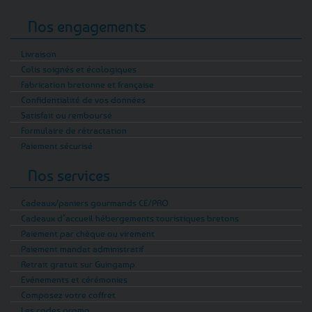
Nos engagements
Livraison
Colis soignés et écologiques
Fabrication bretonne et française
Confidentialité de vos données
Satisfait ou remboursé
Formulaire de rétractation
Paiement sécurisé
Nos services
Cadeaux/paniers gourmands CE/PRO
Cadeaux d’accueil hébergements touristiques bretons
Paiement par chèque ou virement
Paiement mandat administratif
Retrait gratuit sur Guingamp
Evénements et cérémonies
Composez votre coffret
Les codes promo