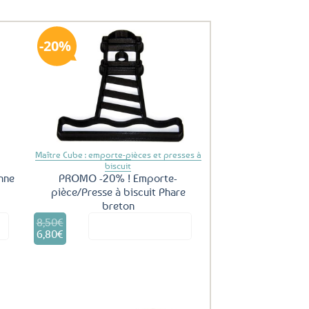
20%
uter
Ajouter
ux
aux
oris
favoris
Maître Cube : emporte-pièces et presses à
biscuit
nne
PROMO -20% ! Emporte-
pièce/Presse à biscuit Phare
breton
8,50
€
Le
it
Voir le produit
prix
6,80
€
Le
initial
prix
était :
actuel
8,50€.
est :
6,80€.