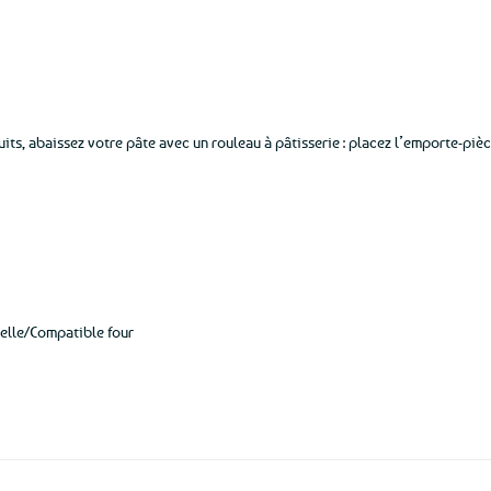
aux
favoris
uits, abaissez votre pâte avec un rouleau à pâtisserie : placez l’emporte-pièc
elle/Compatible four