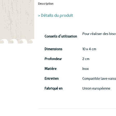
Description
> Détails du produit
Pour réaliser des bisc
Conseils d’utilisation
Dimensions
10 x 4 cm
Profondeur
2 cm
Matière
Inox
Entretien
Compatible lave-vaiss
Fabriqué en
Union européenne