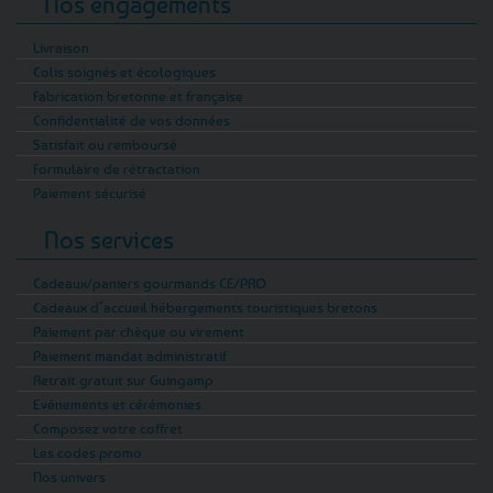
Nos engagements
Livraison
Colis soignés et écologiques
Fabrication bretonne et française
Confidentialité de vos données
Satisfait ou remboursé
Formulaire de rétractation
Paiement sécurisé
Nos services
Cadeaux/paniers gourmands CE/PRO
Cadeaux d’accueil hébergements touristiques bretons
Paiement par chèque ou virement
Paiement mandat administratif
Retrait gratuit sur Guingamp
Evénements et cérémonies
Composez votre coffret
Les codes promo
Nos univers