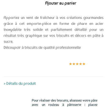
Ajouter au panier
Apportez un vent de fraîcheur à vos créations gourmandes
grâce à cet emporte-pièce en forme de phare en acier
inoxydable très solide et parfaitement détaillé pour un
résultat très graphique sur vos biscuits et décors en pâte à
sucre.
Découpoir à biscuits de qualité professionnelle
Expédition le
Clients
Paiement
jour même
satisfaits
sécurisé
★★★★★
(voir conditions)
> Détails du produit
Pour réaliser des biscuits, abaissez votre pâte
avec un rouleau à pâtisserie : placez