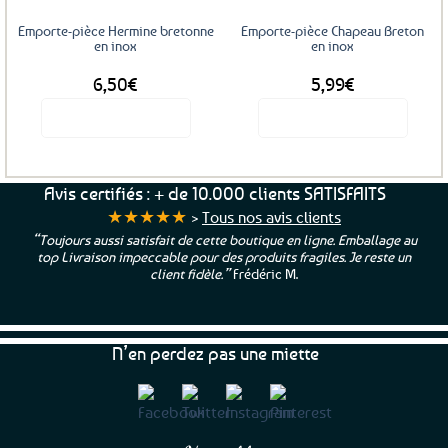
Emporte-pièce Hermine bretonne
Emporte-pièce Chapeau Breton
en inox
en inox
6,50
€
5,99
€
Voir le produit
Voir le produit
Avis certifiés : + de 10.000 clients SATISFAITS
★★★★★
>
Tous nos avis clients
“Toujours aussi satisfait de cette boutique en ligne. Emballage au
top Livraison impeccable pour des produits fragiles. Je reste un
client fidèle.”
Frédéric M.
N’en perdez pas une miette