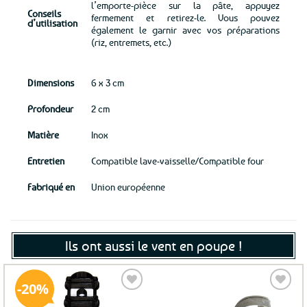
l’emporte-pièce sur la pâte, appuyez
Conseils
fermement et retirez-le. Vous pouvez
d’utilisation
également le garnir avec vos préparations
(riz, entremets, etc.)
Dimensions
6 x 3 cm
Profondeur
2 cm
Matière
Inox
Entretien
Compatible lave-vaisselle/Compatible four
Fabriqué en
Union européenne
Ils ont aussi le vent en poupe !
20%