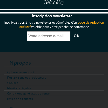
Notre blog
Inscription newsletter
Inscrivez-vous à notre newsletter et bénéficiez d'un
code de réduction
exclusif
valable pour votre prochaine commande
A propos
Qui sommes-nous ?
Nos artisans et producteurs
Cookies
Mentions légales
Conditions générales de vente
Avis de nos clients