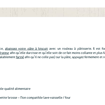
aux
favoris
èce,
abaissez votre pâte à biscuit
avec un rouleau à pâtisserie. Il est f
érateur
afin qu’elle durcisse et qu’elle soit de ce fait moins collante et plus fa
éalablement
fariné
afin qu’il ne colle pas) sur la pâte, appuyez fermement et re
le qualité alimentaire
etite brosse – Non compatible lave-vaisselle / four